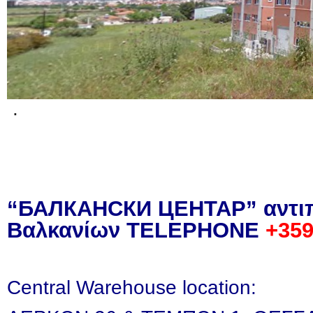
.
“БАЛКАНСКИ ЦЕНТАР” αντι
Βαλκανίων
TELEPHONE
+359
Central Warehouse location: