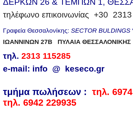
ΔΕΡΚΩΝ 26 & TΕΜΠΩΝ 1, ΘΕΣΣ
τηλέφωνο επικοινωνίας +30 2313
Γραφεία
Θεσσαλονίκης:
SECTOR BULDINGS
ΙΩΑΝΝΙΝΩΝ 27Β ΠΥΛΑΙΑ ΘΕΣΣΑΛΟΝΙΚΗΣ
τηλ.
2313 115285
e-mail:
info @ keseco.gr
τμήμα πωλήσεων :
τηλ. 697
τηλ. 6942 229935