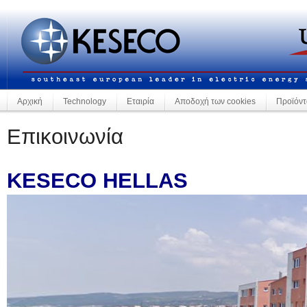
Αρχική
Technology
Εταιρία
Αποδοχή των cookies
Προϊόντ
Επικοινωνία
KESECO HELLAS