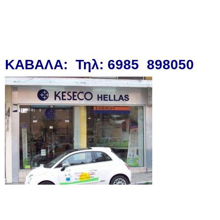
ΚΑΒΑΛΑ:
Τηλ: 6985 898050