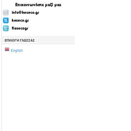
ΕΠΙΛΟΓΗ ΓΛΩΣΣΑΣ
English