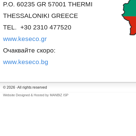
P.O. 60235 GR 57001 THERMI
THESSALONIKI GREECE
TEL. +30 2310 477520
www.keseco.gr
Очаквайте скоро:
www.keseco.bg
© 2026 ·All rights reserved
Website Designed & Hosted by
MANBIZ ISP