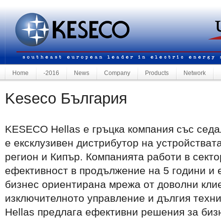
Home
-2016
News
Company
Products
Network
Keseco България
KESECO Hellas е гръцка компания със седа
е ексклузивен дистрибутор на устройстват
регион и Кипър. Компанията работи в сект
ефективност в продължение на 5 години и 
бизнес ориентирана мрежа от доволни кли
изключителното управление и дългия техн
Hellas предлага ефективни решения за биз