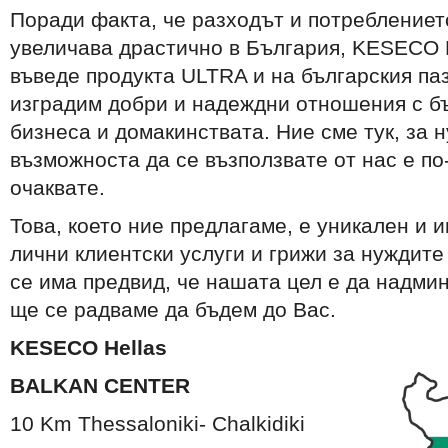
Поради факта, че разходът и потреблениет
увеличава драстично в България, KESECO 
въведе продукта ULTRA и на българския па
изградим добри и надеждни отношения с бъ
бизнеса и домакинствата. Ние сме тук, за н
възможноста да се възползвате от нас е по
очаквате.
Това, което ние предлагаме, е уникален и 
лични клиентски услуги и грижи за нуждите
се има предвид, че нашата цел е да надми
ще се радваме да бъдем до Вас.
KESECO Hellas
BALKAN CENTER
10 Km Thessaloniki- Chalkidiki